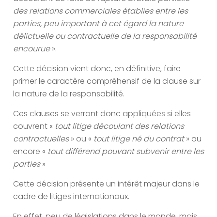
des relations commerciales établies entre les
parties, peu important à cet égard la nature
délictuelle ou contractuelle de la responsabilité
encourue
».
Cette décision vient donc, en définitive, faire
primer le caractère compréhensif de la clause sur
la nature de la responsabilité.
Ces clauses se verront donc appliquées si elles
couvrent «
tout litige découlant des relations
contractuelles
» ou «
tout litige né du contrat
» ou
encore «
tout différend pouvant subvenir entre les
parties
»
Cette décision présente un intérêt majeur dans le
cadre de litiges internationaux.
En effet, peu de législations dans le monde, mais