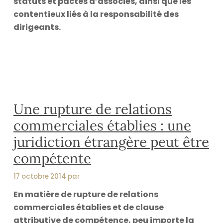
statuts et pactes d’associés, ainsi que les
contentieux liés à la responsabilité des
dirigeants.
Une rupture de relations
commerciales établies : une
juridiction étrangère peut être
compétente
17 octobre 2014 par
En matière de rupture de relations
commerciales établies et de clause
attributive de compétence, peu importe la