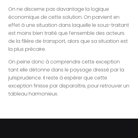
On ne discerne pas davantage la logique
économique de cette solution. On parvient en
effet à une situation dans laquelle le sous-traitant
est moins bien traité que l’ensemble des acteurs
de la filière de transport, alors que sa situation est
la plus précaire.
On peine donc à comprendre cette exception
tant elle détonne dans le paysage dressé par la
jurisprudence. Il reste à espérer que cette
exception finisse par disparaître, pour retrouver un
tableau harmonieux.