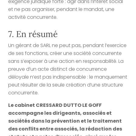
exigence juridique forte : agir dans l’intérêt social
et ne pas organiser, pendant le mandat, une
activité concurrente.
7. En résumé
Un gérant de SARL ne peut pas, pendant l’exercice
de ses fonctions, créer une société concurrente
sans s’exposer à une action en responsabilité. La
preuve d’un acte distinct de concurrence
déloyale n’est pas indispensable : le manquement
peut résulter de la seule création d’une structure
concurrente.
Le cabinet CRESSARD DUTTO LE GOFF
accompagne les dirigeants, associés et
sociétés dans la prévention et le traitement
des conflits entre associés, la rédaction des