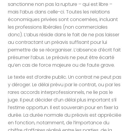
sanctionne non pas la rupture – qui est libre –
mais l’abus dans celle-ci. Toutes les relations
économiques privées sont concernées, incluant
les professions libérales (non commerciales
donc). L’abus réside dans le fait de ne pas laisser
au contractant un préavis suffisant pour lui
permettre de se réorganiser. L’absence d’écrit fait
présumer l’abus. Le préavis ne peut être écarté
qu’en cas de force majeure ou de faute grave.
Le texte est d’ordre public. Un contrat ne peut pas
y déroger. Le délai prévu par le contrat, ou par les
rares accords interprofessionnels, ne lie pas le
juge. Il peut décider d’un délai plus important s’il
l’estime opportun. Il est souverain pour en fixer la
durée. La durée normale du préavis est appréciée
en fonction, notamment, de l’importance du
chiffre d’affaires réalisé entre les parties, de la