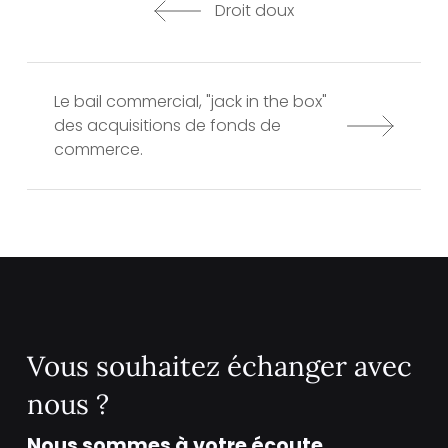
Droit doux
Le bail commercial, "jack in the box"
des acquisitions de fonds de
commerce.
Vous souhaitez échanger avec
nous ?
Nous sommes à votre écoute