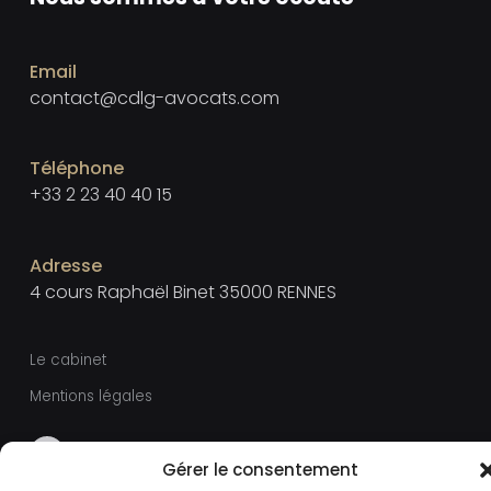
Email
contact@cdlg-avocats.com
Téléphone
+33 2 23 40 40 15
Adresse
4 cours Raphaël Binet 35000 RENNES
Le cabinet
Mentions légales
Gérer le consentement