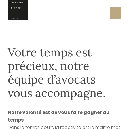
Skip
to
Cressard, Dutto & Le Goff – Avocats
content
Votre temps est
précieux, notre
équipe d’avocats
vous accompagne.
Notre volonté est de vous faire gagner du
temps
Dans le temps court, la réactivité est le maître mot.