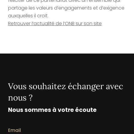
féliciter de ce partenariat avec un ensemble qui
partage les valeurs d’engagements et d’exigence
auxquelles il croit.
Retrouver l’actualité de l’ONB sur son site
Vous souhaitez échanger avec
nous ?
Nous sommes à votre écoute
Email