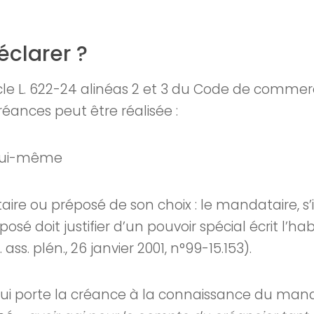
éclarer ?
icle L. 622-24 alinéas 2 et 3 du Code de commer
éances peut être réalisée :
 lui-même
re ou préposé de son choix : le mandataire, s’i
osé doit justifier d’un pouvoir spécial écrit l’hab
ass. plén., 26 janvier 2001, n°99-15.153).
 qui porte la créance à la connaissance du manda