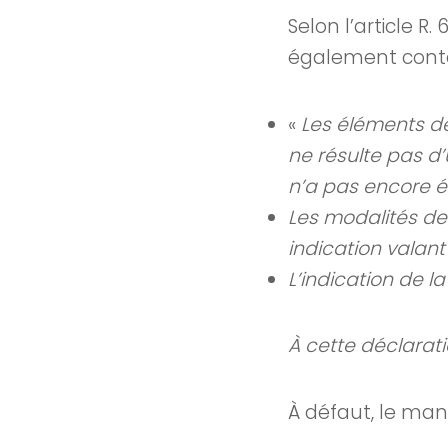
Selon l’article 
également conte
«
Les éléments de
ne résulte pas d’
n’a pas encore ét
Les modalités de 
indication valant
L’indication de la 
À cette déclarati
À défaut, le man