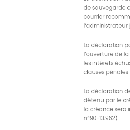
de sauvegarde et
courrier recomm
l’administrateur j
La déclaration p
l’ouverture de la
les intérêts échu
clauses pénales e
La déclaration d
détenu par le cré
la créance sera in
n°90-13.962).