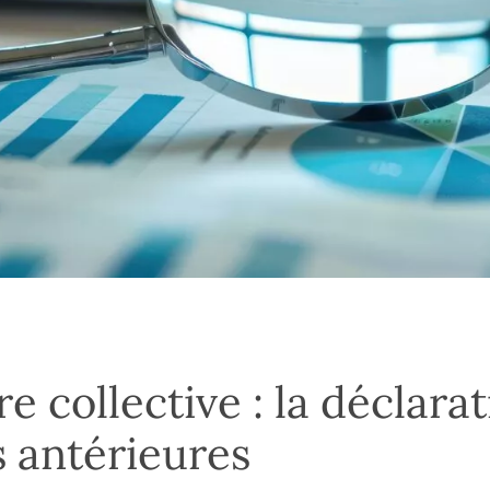
e collective : la déclara
 antérieures