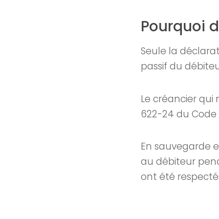
Pourquoi d
Seule la déclara
passif du débite
Le créancier qui 
622-24 du Code 
En sauvegarde e
au débiteur pend
ont été respectés