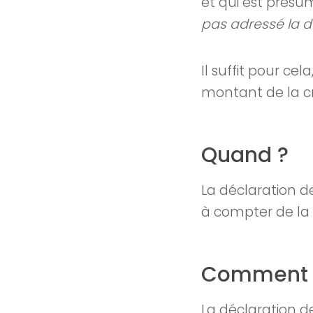
et qui est présu
pas adressé la d
Il suffit pour ce
montant de la cré
Quand ?
La déclaration d
à compter de la
Comment ré
La déclaration d