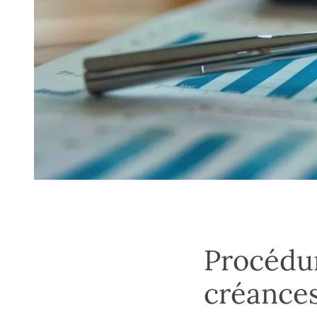
Procédur
créances