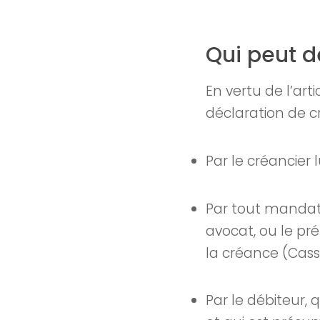
Qui peut d
En vertu de l’art
déclaration de cr
Par le créancier
Par tout mandatai
avocat, ou le prép
la créance (Cass. 
Par le débiteur,