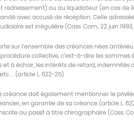
 redressement) ou au liquidateur (en cas de li
andé avec accusé de réception. Celle adressé
udiciaire est irrégulière (Cass. Com., 22 juin 1993,
orte sur l’ensemble des créances nées antéri
 procédure collective, c’est-à-dire les sommes é
s et à échoir, les intérêts de retard, indemnités 
tc … (article L. 622-25).
e créance doit également mentionner le privilè
ancier, en garantie de sa créance (article L. 62
scrite au passif à titre chirographaire (Cass. Com