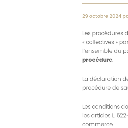
29 octobre 2024 p
Les procédures de
« collectives » p
l’ensemble du pa
procédure
.
La déclaration de
procédure de sau
Les conditions da
les articles L. 622
commerce.