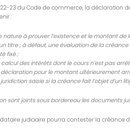
R. 622-23 du Code de commerce, la déclaration d
nir :
 nature à prouver l’existence et le montant de l
un titre ; à défaut, une évaluation de la créanc
é fixé ;
calcul des intérêts dont le cours n’est pas arrêt
 déclaration pour le montant ultérieurement arrê
juridiction saisie si la créance fait l’objet d’un liti
on sont joints sous bordereau les documents just
dataire judiciaire pourra contester la créance d