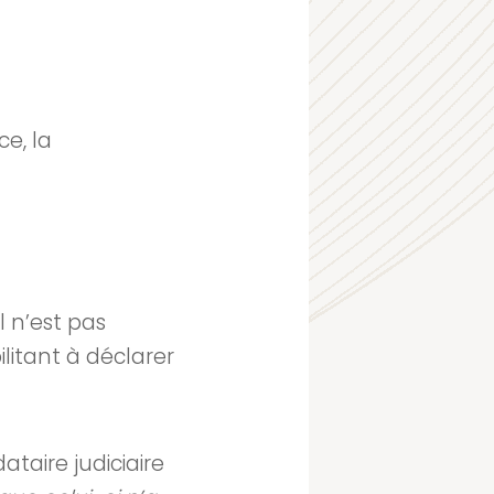
ce, la
l n’est pas
ilitant à déclarer
taire judiciaire