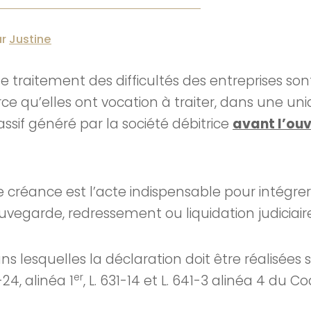
ar
Justine
 traitement des difficultés des entreprises sont
arce qu’elles ont vocation à traiter, dans une u
ssif généré par la société débitrice
avant l’ouv
 créance est l’acte indispensable pour intégrer
vegarde, redressement ou liquidation judiciaire
ns lesquelles la déclaration doit être réalisées 
er
-24, alinéa 1
, L. 631-14 et L. 641-3 alinéa 4 du C