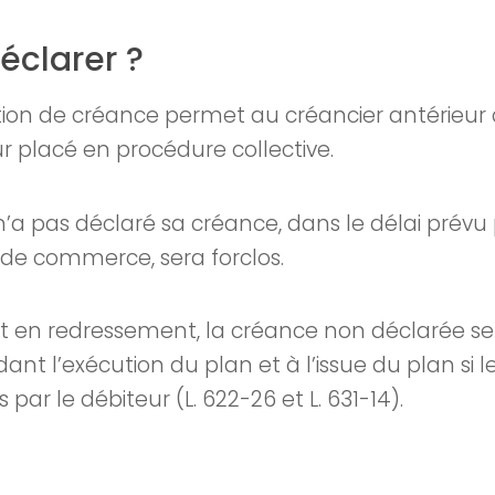
éclarer ?
tion de créance permet au créancier antérieur d
ur placé en procédure collective.
n’a pas déclaré sa créance, dans le délai prévu pa
de commerce, sera forclos.
t en redressement, la créance non déclarée s
ant l’exécution du plan et à l’issue du plan s
 par le débiteur (L. 622-26 et L. 631-14).