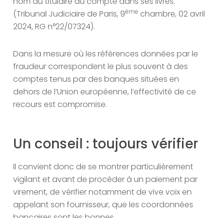
nom du titulaire du compte dans ses livres.
ème
(Tribunal Judiciaire de Paris, 9
chambre, 02 avril
2024, RG n°22/07324).
Dans la mesure où les références données par le
fraudeur correspondent le plus souvent à des
comptes tenus par des banques situées en
dehors de l’Union européenne, l’effectivité de ce
recours est compromise.
Un conseil : toujours vérifier
Il convient donc de se montrer particulièrement
vigilant et avant de procéder à un paiement par
virement, de vérifier notamment de vive voix en
appelant son fournisseur, que les coordonnées
bancaires sont les bonnes.