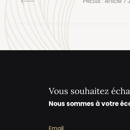
PRESSE : Article 7
Vous souhaitez écha
Nous sommes à votre éc
Email