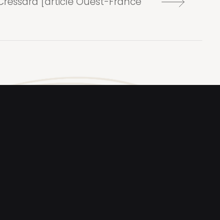
Cressard [article Ouest-France