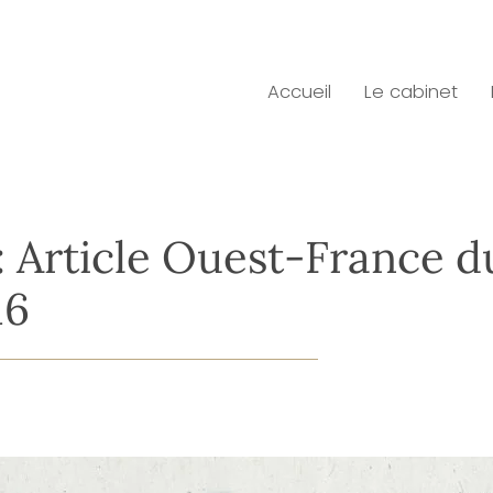
Accueil
Le cabinet
 Article Ouest-France d
16