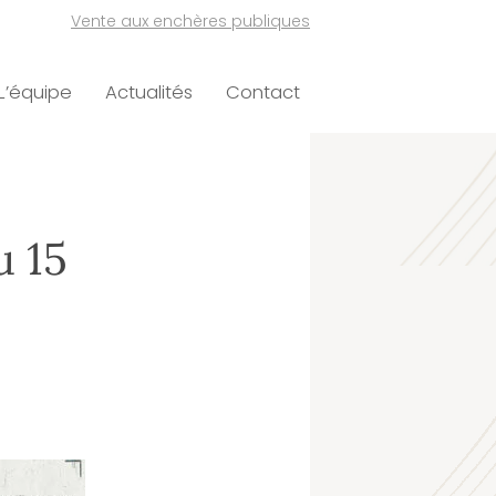
Vente aux enchères publiques
L’équipe
Actualités
Contact
u 15