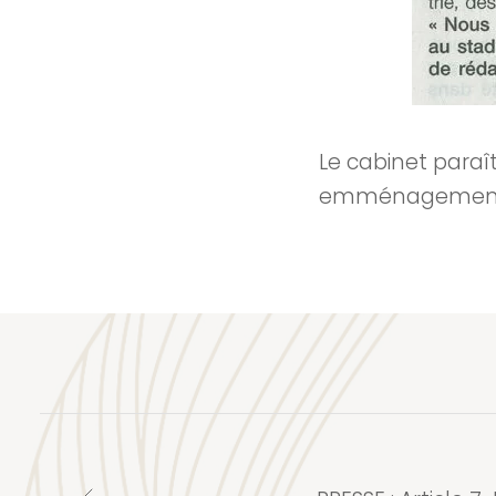
Le cabinet paraî
emménagement à 