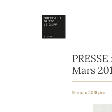
Skip
to
content
PRESSE :
Mars 20
15 mars 2016 par