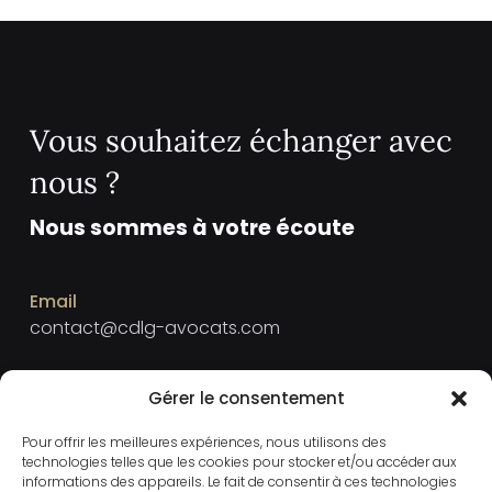
Vous souhaitez échanger avec
nous ?
Nous sommes à votre écoute
Email
contact@cdlg-avocats.com
Téléphone
Gérer le consentement
+33 2 23 40 40 15
Pour offrir les meilleures expériences, nous utilisons des
technologies telles que les cookies pour stocker et/ou accéder aux
informations des appareils. Le fait de consentir à ces technologies