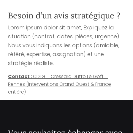
Besoin d’un avis stratégique ?
Lorem ipsum dolor sit amet, Expliquez la
situation (contrat, dates, pièces, urgence).
Nous vous indiquons les options (amiable,
référé, expertise, assignation) et une
stratégie réaliste.
Contact :
CDLG – Cressard Dutto Le Goff –
Rennes (interventions Grand Ouest & France
entière)
Vous souhaitez échanger avec