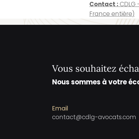
Contact :
CDLG –
France entière)
Vous souhaitez écha
Nous sommes à votre éc
Email
contact@cdlg-avocats.com