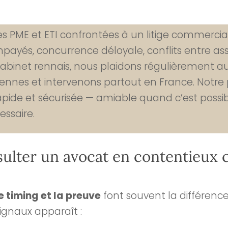
es PME et ETI confrontées à un litige commercial
mpayés, concurrence déloyale, conflits entre as
binet rennais, nous plaidons régulièrement au
nes et intervenons partout en France. Notre pr
rapide et sécurisée — amiable quand c’est possibl
essaire.
ulter un avocat en contentieux
e timing et la preuve
font souvent la différence
signaux apparaît :