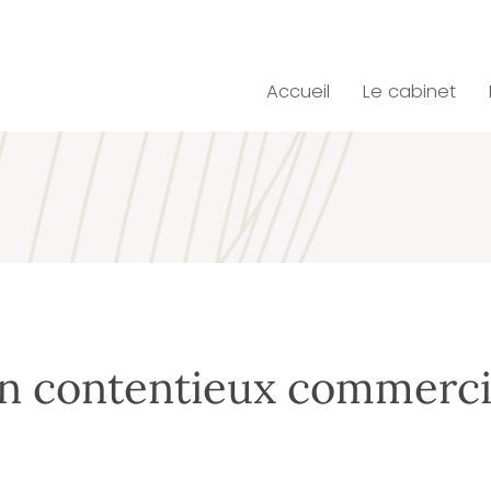
Accueil
Le cabinet
n contentieux commerci