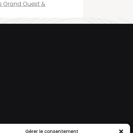
ns Grand Ouest &
Gérer le consentement