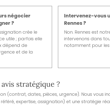
urs négocier
Intervenez-vous 
gner ?
Rennes ?
assignation crée le
Non. Rennes est notr
 utile ; parfois elle
intervenons dans tou
hoix dépend de
notamment pour les 
’urgence et de la
 avis stratégique ?
tion (contrat, dates, pièces, urgence). Nous vous in
référé, expertise, assignation) et une stratégie réal