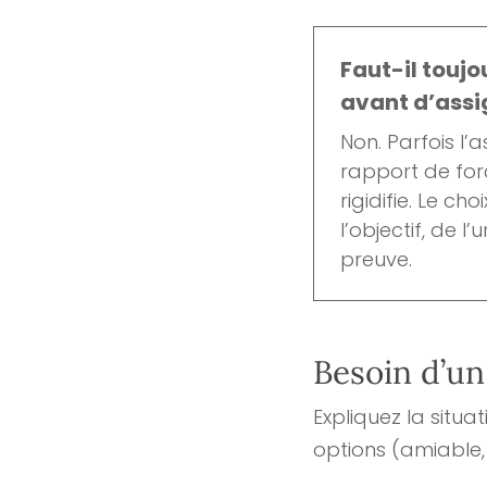
Faut-il toujo
avant d’assi
Non. Parfois l’
rapport de force
rigidifie. Le c
l’objectif, de l
preuve.
Besoin d’un
Expliquez la situa
options (amiable, 