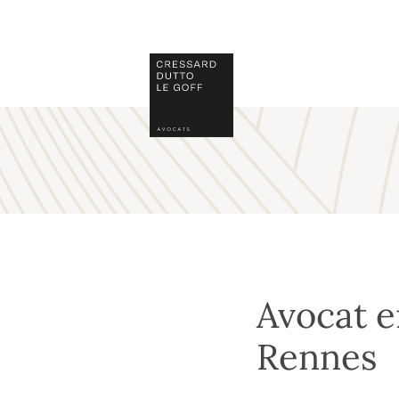
Skip
to
content
Avocat e
Rennes