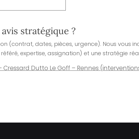
 avis stratégique ?
tion (contrat, dates, pièces, urgence). Nous vous in
référé, expertise, assignation) et une stratégie réal
 Cressard Dutto Le Goff – Rennes (interventio