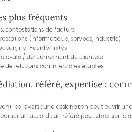
les plus fréquents
s, contestations de facture
prestations (informatique, services, industrie)
ribution, non-conformités
éloyale / détournement de clientèle
e de relations commerciales établies
diation, référé, expertise : com
nt les leviers : une assignation peut ouvrir un
curiser un accord ; un référé peut stabiliser la s