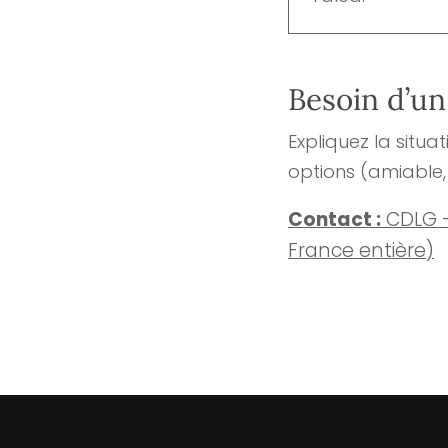
Besoin d’un
Expliquez la situa
options (amiable, 
Contact :
CDLG –
France entière)