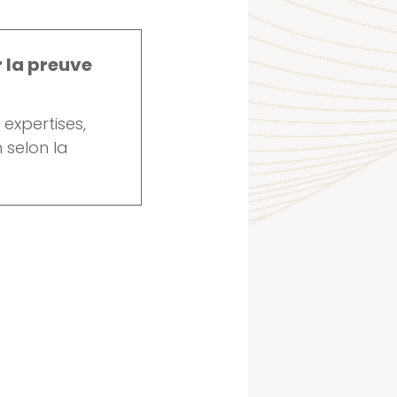
 la preuve
 expertises,
 selon la