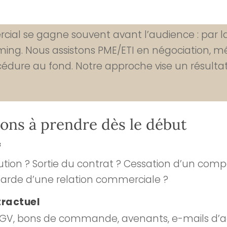
cial se gagne souvent avant l’audience : par l
timing. Nous assistons PME/ETI en négociation, mé
cédure au fond. Notre approche vise un résultat 
ions à prendre dès le début
f
tion ? Sortie du contrat ? Cessation d’un co
garde d’une relation commerciale ?
tractuel
CGV, bons de commande, avenants, e-mails d’a