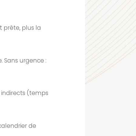
t prête, plus la
e. Sans urgence :
 indirects (temps
calendrier de