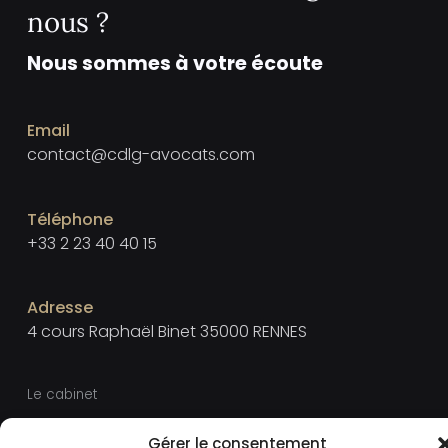
nous ?
Nous sommes à votre écoute
Email
contact@cdlg-avocats.com
Téléphone
+33 2 23 40 40 15
Adresse
4 cours Raphaël Binet 35000 RENNES
Le cabinet
Mentions légales
Gérer le consentement