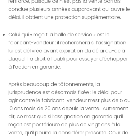
renforcé, puisque ce n’est pas la vente parfois
conclue plusieurs années auparavant qui ouvre le
délai. Il obtient une protection supplémentaire.
Celui qui « reçoit la balle de service » est le
fabricant-vendeur : il recherchera si l’assignation
lui est délivrée avant expiration du délai au-delà
duquel il a droit à l’oubli pour essayer d’échapper
à l’action en garantie.
Après beaucoup de tâtonnements, la
jurisprudence est désormais fixée : le délai pour
agir contre le fabricant-vendeur n’est plus de 5 ou
10 ans mais de 20 ans depuis la vente. Autrement
dit, ce n’est que si l’assignation en garantie qu’il
reçoit est postérieure de plus de vingt ans à la
vente, qu’il pourra la considérer prescrite.
Cour de