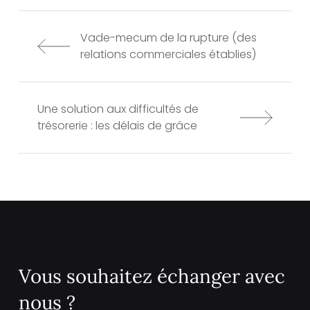
Vade-mecum de la rupture (des
relations commerciales établies)
Une solution aux difficultés de
trésorerie : les délais de grâce
Vous souhaitez échanger avec
nous ?