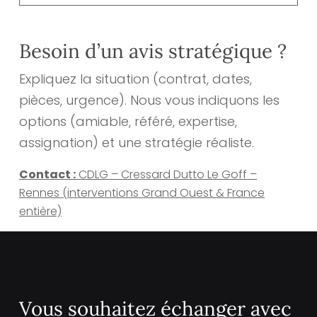
Besoin d’un avis stratégique ?
Expliquez la situation (contrat, dates,
pièces, urgence). Nous vous indiquons les
options (amiable, référé, expertise,
assignation) et une stratégie réaliste.
Contact :
CDLG – Cressard Dutto Le Goff –
Rennes (interventions Grand Ouest & France
entière)
Vous souhaitez échanger avec