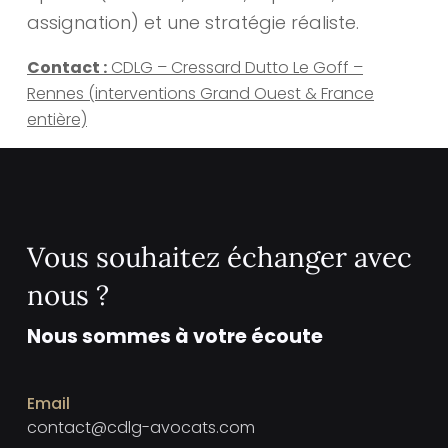
assignation) et une stratégie réaliste.
Contact :
CDLG – Cressard Dutto Le Goff –
Rennes (interventions Grand Ouest & France
entière)
Vous souhaitez échanger avec
nous ?
Nous sommes à votre écoute
Email
contact@cdlg-avocats.com