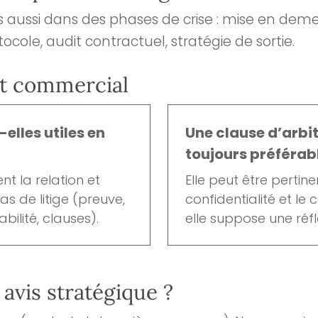
 aussi dans des phases de crise : mise en deme
ocole, audit contractuel, stratégie de sortie.
t commercial
elles utiles en
Une clause d’arbit
toujours préférabl
ent la relation et
Elle peut être pertin
s de litige (preuve,
confidentialité et le 
bilité, clauses).
elle suppose une réfl
 avis stratégique ?