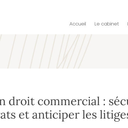
Accueil
Le cabinet
n droit commercial : séc
ats et anticiper les litige