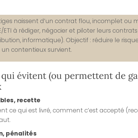
itiges naissent d’un contrat flou, incomplet ou 
ETI à rédiger, négocier et piloter leurs contrat
ribution, informatique). Objectif : réduire le risq
i un contentieux survient.
 qui évitent (ou permettent de g
x
ables, recette
nt ce qui est livré, comment c’est accepté (rece
aut.
n, pénalités