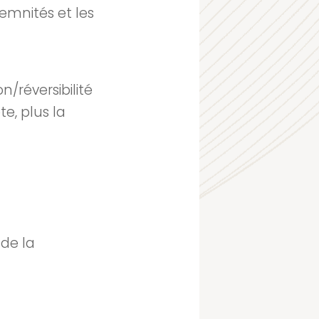
demnités et les
on/réversibilité
e, plus la
 de la