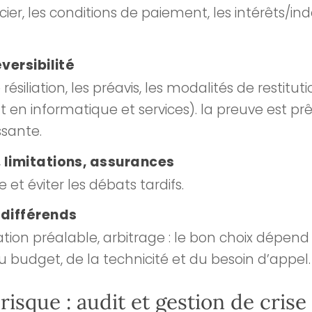
ncier, les conditions de paiement, les intérêts/in
éversibilité
 résiliation, les préavis, les modalités de restituti
 en informatique et services). la preuve est prêt
ssante.
 limitations, assurances
 et éviter les débats tardifs.
différends
ation préalable, arbitrage : le bon choix dépend
du budget, de la technicité et du besoin d’appel.
risque : audit et gestion de crise