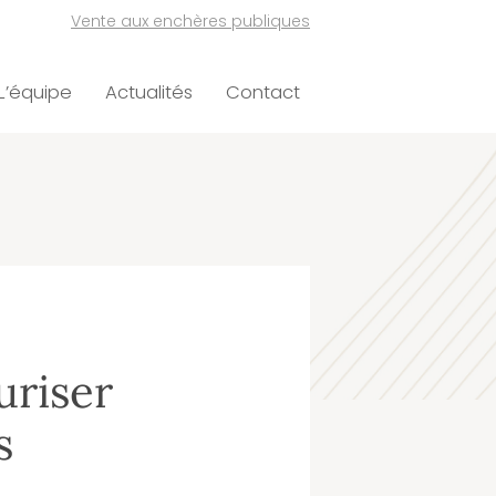
Vente aux enchères publiques
L’équipe
Actualités
Contact
uriser
s