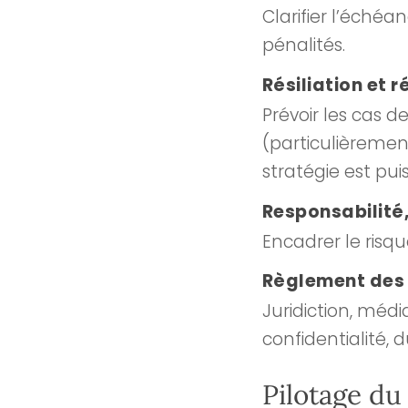
Clarifier l’échéa
pénalités.
Résiliation et r
Prévoir les cas de
(particulièrement
stratégie est pui
Responsabilité,
Encadrer le risque
Règlement des 
Juridiction, médi
confidentialité, 
Pilotage du 